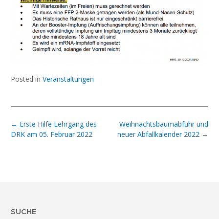
Posted in
Veranstaltungen
Post
←
Erste Hilfe Lehrgang des
Weihnachtsbaumabfuhr und
navigation
DRK am 05. Februar 2022
neuer Abfallkalender 2022
→
SUCHE