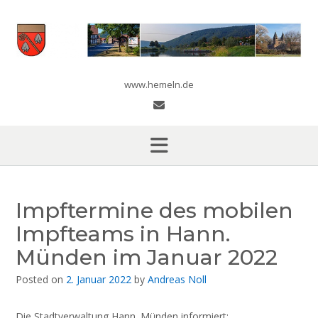
Skip
to
content
www.hemeln.de
Impftermine des mobilen
Impfteams in Hann.
Münden im Januar 2022
Posted on
2. Januar 2022
by
Andreas Noll
Die Stadtverwaltung Hann. Münden informiert: