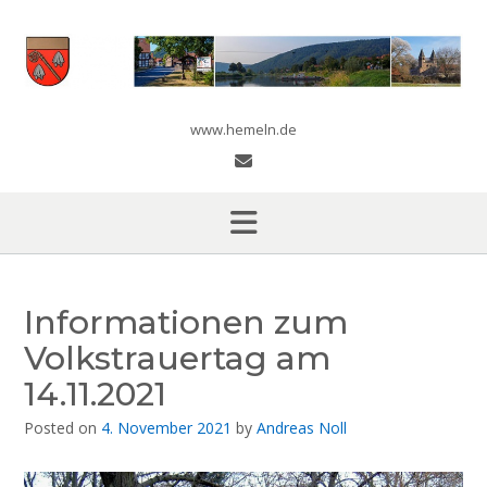
Skip
to
content
www.hemeln.de
Informationen zum
Volkstrauertag am
14.11.2021
Posted on
4. November 2021
by
Andreas Noll