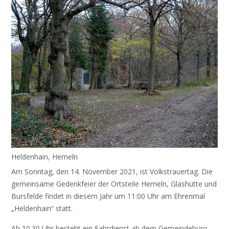
Heldenhain, Hemeln
Am Sonntag, den 14. November 2021, ist Volkstrauertag. Die
gemeinsame Gedenkfeier der Ortsteile Hemeln, Glashütte und
Bursfelde findet in diesem Jahr um 11:00 Uhr am Ehrenmal
„Heldenhain“ statt.
Ab 10.30 Uhr besteht ein Fahrdienst ab dem Gemeindebüro.