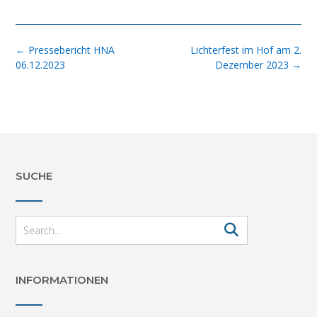
Post
←
Pressebericht HNA
Lichterfest im Hof am 2.
navigation
06.12.2023
Dezember 2023
→
SUCHE
INFORMATIONEN