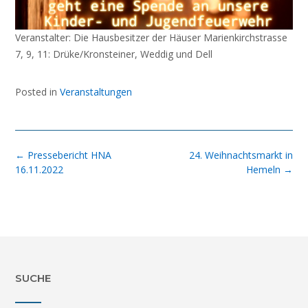
Veranstalter: Die Hausbesitzer der Häuser Marienkirchstrasse
7, 9, 11: Drüke/Kronsteiner, Weddig und Dell
Posted in
Veranstaltungen
Post
←
Pressebericht HNA
24. Weihnachtsmarkt in
navigation
16.11.2022
Hemeln
→
SUCHE