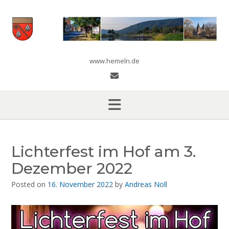
Skip
to
content
www.hemeln.de
Lichterfest im Hof am 3.
Dezember 2022
Posted on
16. November 2022
by
Andreas Noll