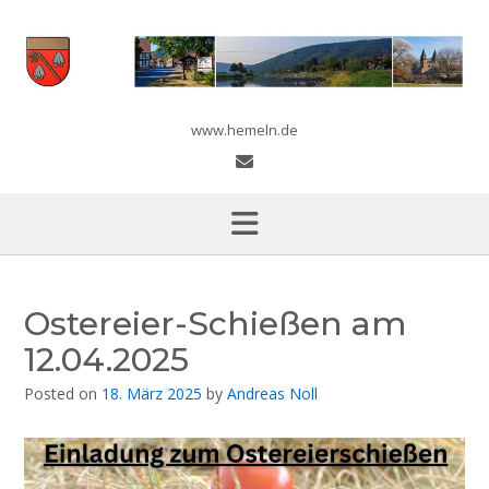
Skip
to
content
www.hemeln.de
Ostereier-Schießen am
12.04.2025
Posted on
18. März 2025
by
Andreas Noll