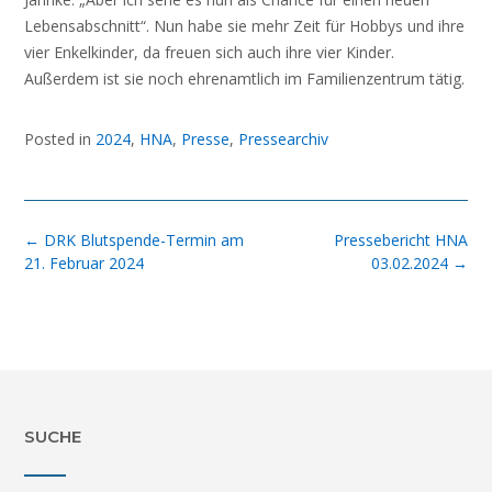
Lebensabschnitt“. Nun habe sie mehr Zeit für Hobbys und ihre
vier Enkelkinder, da freuen sich auch ihre vier Kinder.
Außerdem ist sie noch ehrenamtlich im Familienzentrum tätig.
Posted in
2024
,
HNA
,
Presse
,
Pressearchiv
Post
←
DRK Blutspende-Termin am
Pressebericht HNA
navigation
21. Februar 2024
03.02.2024
→
SUCHE