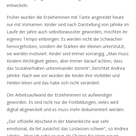
entwickeln.
Früher wurden die Erzieherinnen mit Tante angeredet heute
nur mit Vornamen. Kinder sind nach Darstellung von Jahnke im
Laufe der Jahre auch selbstbewusster geworden, möchten ihr
eigenes Tempo einbringen. Es werden nicht die Schwächen
hervorgehoben, sondern die Stärken der Kleinen unterstützt,
sie werden motiviert. Kinder sind immer vorrangig. „Man muss
Kindern Wichtigkeit geben, aber immer darauf achten, dass
das Sozialverhalten untereinander stimmt“, berichtet Andrea
Jahnke. Nach wie vor würden die Kinder ihre Vorbilder und
Helden leben und das habe sich nicht verändert.
Der Arbeitsaufwand der Erzieherinnen ist aufwendiger
geworden. Es sind nicht nur die Fortbildungen, vieles wird
digital abgewickelt und es muss mehr dokumentiert werden.
„Der offizielle Abschied in der Marienkirche war sehr
emotional, da fiel zunächst das Loslassen schwer“, so Andrea
Jahnke. „Aber ich sehe es nun als Chance für einen neuen