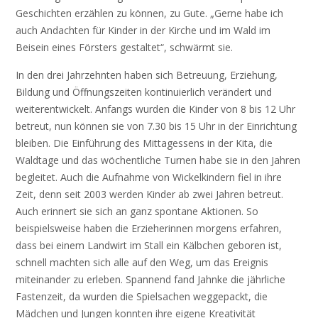
Geschichten erzählen zu können, zu Gute. „Gerne habe ich
auch Andachten für Kinder in der Kirche und im Wald im
Beisein eines Försters gestaltet“, schwärmt sie.
In den drei Jahrzehnten haben sich Betreuung, Erziehung,
Bildung und Öffnungszeiten kontinuierlich verändert und
weiterentwickelt. Anfangs wurden die Kinder von 8 bis 12 Uhr
betreut, nun können sie von 7.30 bis 15 Uhr in der Einrichtung
bleiben. Die Einführung des Mittagessens in der Kita, die
Waldtage und das wöchentliche Turnen habe sie in den Jahren
begleitet. Auch die Aufnahme von Wickelkindern fiel in ihre
Zeit, denn seit 2003 werden Kinder ab zwei Jahren betreut.
Auch erinnert sie sich an ganz spontane Aktionen. So
beispielsweise haben die Erzieherinnen morgens erfahren,
dass bei einem Landwirt im Stall ein Kälbchen geboren ist,
schnell machten sich alle auf den Weg, um das Ereignis
miteinander zu erleben. Spannend fand Jahnke die jährliche
Fastenzeit, da wurden die Spielsachen weggepackt, die
Mädchen und Jungen konnten ihre eigene Kreativität