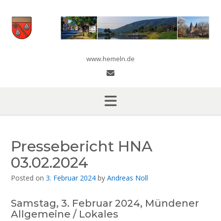
Skip
to
content
www.hemeln.de
Pressebericht HNA
03.02.2024
Posted on
3. Februar 2024
by
Andreas Noll
Samstag, 3. Februar 2024, Mündener
Allgemeine / Lokales