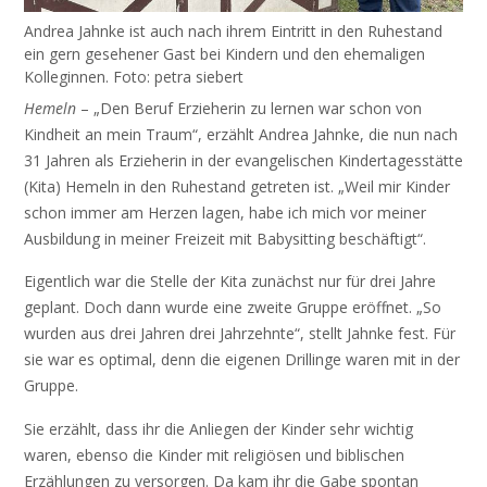
Andrea Jahnke ist auch nach ihrem Eintritt in den Ruhestand
ein gern gesehener Gast bei Kindern und den ehemaligen
Kolleginnen. Foto: petra siebert
Hemeln
– „Den Beruf Erzieherin zu lernen war schon von
Kindheit an mein Traum“, erzählt Andrea Jahnke, die nun nach
31 Jahren als Erzieherin in der evangelischen Kindertagesstätte
(Kita) Hemeln in den Ruhestand getreten ist. „Weil mir Kinder
schon immer am Herzen lagen, habe ich mich vor meiner
Ausbildung in meiner Freizeit mit Babysitting beschäftigt“.
Eigentlich war die Stelle der Kita zunächst nur für drei Jahre
geplant. Doch dann wurde eine zweite Gruppe eröffnet. „So
wurden aus drei Jahren drei Jahrzehnte“, stellt Jahnke fest. Für
sie war es optimal, denn die eigenen Drillinge waren mit in der
Gruppe.
Sie erzählt, dass ihr die Anliegen der Kinder sehr wichtig
waren, ebenso die Kinder mit religiösen und biblischen
Erzählungen zu versorgen. Da kam ihr die Gabe spontan