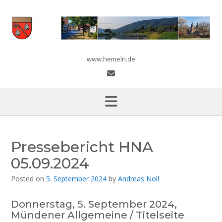
Skip
to
content
www.hemeln.de
Pressebericht HNA
05.09.2024
Posted on
5. September 2024
by
Andreas Noll
Donnerstag, 5. September 2024,
Mündener Allgemeine / Titelseite