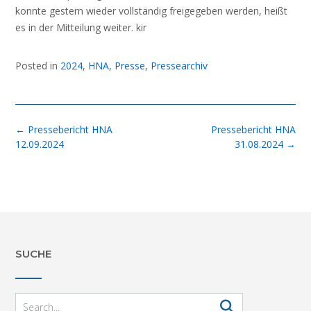
konnte gestern wieder vollständig freigegeben werden, heißt
es in der Mitteilung weiter. kir
Posted in
2024
,
HNA
,
Presse
,
Pressearchiv
Post
←
Pressebericht HNA
Pressebericht HNA
navigation
12.09.2024
31.08.2024
→
SUCHE