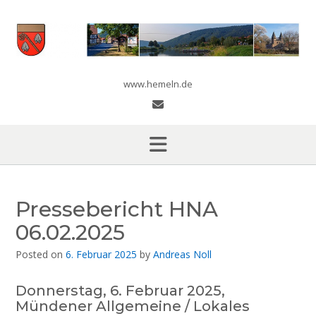
Skip
to
content
www.hemeln.de
Pressebericht HNA
06.02.2025
Posted on
6. Februar 2025
by
Andreas Noll
Donnerstag, 6. Februar 2025,
Mündener Allgemeine / Lokales