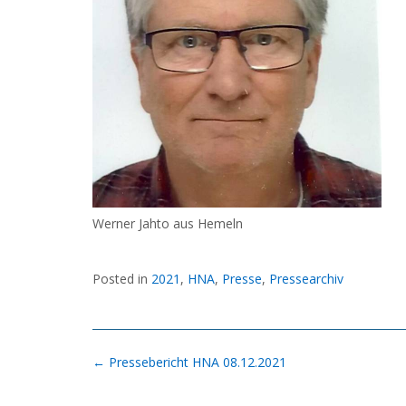
Werner Jahto aus Hemeln
Posted in
2021
,
HNA
,
Presse
,
Pressearchiv
Post
←
Pressebericht HNA 08.12.2021
navigation