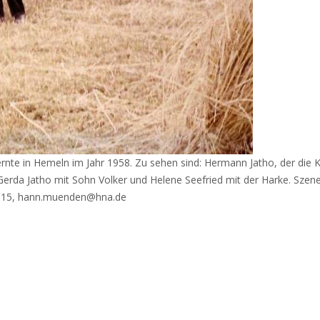
rnte in Hemeln im Jahr 1958. Zu sehen sind: Hermann Jatho, der die 
erda Jatho mit Sohn Volker und Helene Seefried mit der Harke. Szen
39 15, hann.muenden@hna.de