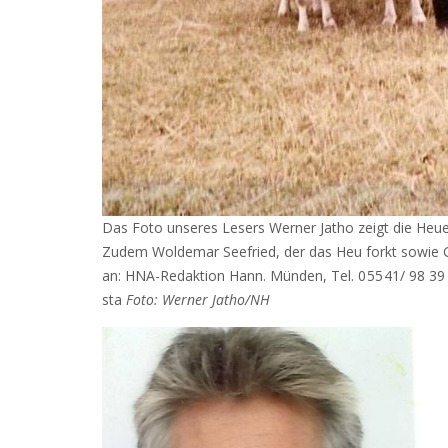
Das Foto unseres Lesers Werner Jatho zeigt die Heue
Zudem Woldemar Seefried, der das Heu forkt sowie G
an: HNA-Redaktion Hann. Münden, Tel. 0 55 41/ 98 
sta
Foto: Werner Jatho/NH