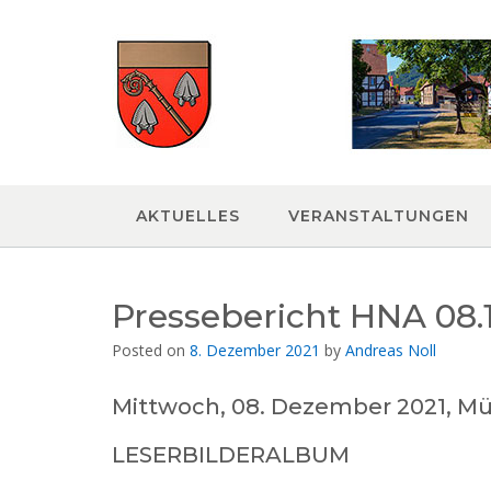
Skip
to
content
AKTUELLES
VERANSTALTUNGEN
Pressebericht HNA 08.1
Posted on
8. Dezember 2021
by
Andreas Noll
Mittwoch, 08. Dezember 2021, Mü
LESERBILDERALBUM