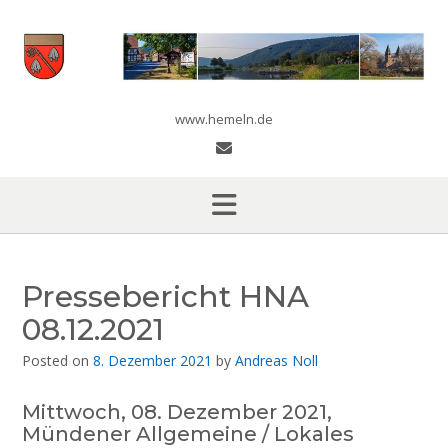
Skip
to
content
www.hemeln.de
Pressebericht HNA
08.12.2021
Posted on
8. Dezember 2021
by
Andreas Noll
Mittwoch, 08. Dezember 2021,
Mündener Allgemeine / Lokales