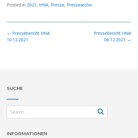
Posted in
2021
,
HNA
,
Presse
,
Pressearchiv
Post
←
Pressebericht HNA
Pressebericht HNA
navigation
10.12.2021
08.12.2021
→
SUCHE
INFORMATIONEN