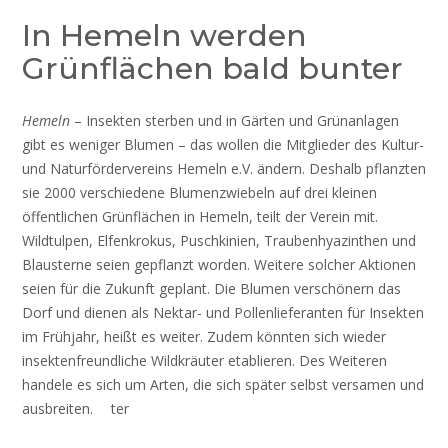
In Hemeln werden
Grünflächen bald bunter
Hemeln
– Insekten sterben und in Gärten und Grünanlagen
gibt es weniger Blumen – das wollen die Mitglieder des Kultur-
und Naturfördervereins Hemeln e.V. ändern. Deshalb pflanzten
sie 2000 verschiedene Blumenzwiebeln auf drei kleinen
öffentlichen Grünflächen in Hemeln, teilt der Verein mit.
Wildtulpen, Elfenkrokus, Puschkinien, Traubenhyazinthen und
Blausterne seien gepflanzt worden. Weitere solcher Aktionen
seien für die Zukunft geplant. Die Blumen verschönern das
Dorf und dienen als Nektar- und Pollenlieferanten für Insekten
im Frühjahr, heißt es weiter. Zudem könnten sich wieder
insektenfreundliche Wildkräuter etablieren. Des Weiteren
handele es sich um Arten, die sich später selbst versamen und
ausbreiten. ter