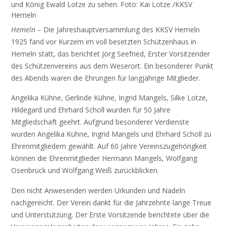
und König Ewald Lotze zu sehen. Foto: Kai Lotze /KKSV
Hemeln
Hemeln
– Die Jahreshauptversammlung des KKSV Hemeln
1925 fand vor Kurzem im voll besetzten Schützenhaus in
Hemeln statt, das berichtet Jörg Seefried, Erster Vorsitzender
des Schützenvereins aus dem Weserort. Ein besonderer Punkt
des Abends waren die Ehrungen für langjährige Mitglieder.
Angelika Kühne, Gerlinde Kühne, Ingrid Mangels, Silke Lotze,
Hildegard und Ehrhard Scholl wurden für 50 Jahre
Mitgliedschaft geehrt. Aufgrund besonderer Verdienste
wurden Angelika Kühne, Ingrid Mangels und Ehrhard Scholl zu
Ehrenmitgliedern gewählt. Auf 60 Jahre Vereinszugehörigkeit
können die Ehrenmitglieder Hermann Mangels, Wolfgang
Osenbrück und Wolfgang Weiß zurückblicken.
Den nicht Anwesenden werden Urkunden und Nadeln
nachgereicht. Der Verein dankt für die Jahrzehnte lange Treue
und Unterstützung. Der Erste Vorsitzende berichtete über die