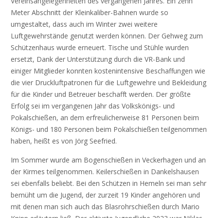
Vereinsangelegenheiten des vergangenen Jahres. Ein zehn
Meter Abschnitt der Kleinkaliber-Bahnen wurde so
umgestaltet, dass auch im Winter zwei weitere
Luftgewehrstände genutzt werden können. Der Gehweg zum
Schützenhaus wurde erneuert. Tische und Stühle wurden
ersetzt, Dank der Unterstützung durch die VR-Bank und
einiger Mitglieder konnten kostenintensive Beschaffungen wie
die vier Druckluftpatronen für die Luftgewehre und Bekleidung
für die Kinder und Betreuer beschafft werden. Der größte
Erfolg sei im vergangenen Jahr das Volkskönigs- und
Pokalschießen, an dem erfreulicherweise 81 Personen beim
Königs- und 180 Personen beim Pokalschießen teilgenommen
haben, heißt es von Jörg Seefried.
Im Sommer wurde am Bogenschießen in Veckerhagen und an
der Kirmes teilgenommen. Keilerschießen in Dankelshausen
sei ebenfalls beliebt. Bei den Schützen in Hemeln sei man sehr
bemüht um die Jugend, der zurzeit 19 Kinder angehören und
mit denen man sich auch das Blasrohrschießen durch Mario