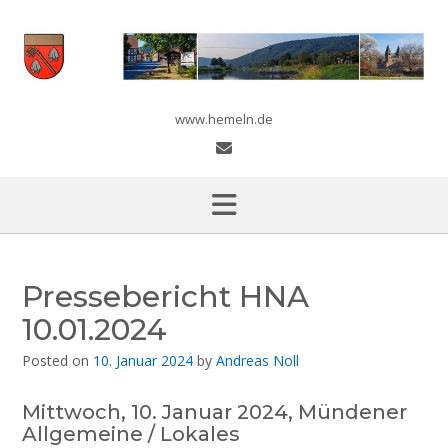
Skip
to
content
www.hemeln.de
Pressebericht HNA
10.01.2024
Posted on
10. Januar 2024
by
Andreas Noll
Mittwoch, 10. Januar 2024, Mündener
Allgemeine / Lokales