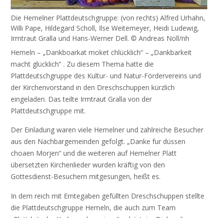
Die Hemelner Plattdeutschgruppe: (von rechts) Alfred Urhahn,
Willi Pape, Hildegard Scholl, Ilse Weitemeyer, Heidi Ludewig,
Irmtraut Gralla und Hans-Werner Dell. © Andreas Noll/nh
Hemeln – „Dankboarkat moket chlücklich“ – „Dankbarkeit
macht glücklich“ . Zu diesem Thema hatte die
Plattdeutschgruppe des Kultur- und Natur-Fördervereins und
der Kirchenvorstand in den Dreschschuppen kürzlich
eingeladen. Das teilte Irmtraut Gralla von der
Plattdeutschgruppe mit.
Der Einladung waren viele Hemelner und zahlreiche Besucher
aus den Nachbargemeinden gefolgt. „Danke fur düssen
choaen Morjen“ und die weiteren auf Hemelner Platt
übersetzten Kirchenlieder wurden kräftig von den
Gottesdienst-Besuchern mitgesungen, heißt es.
In dem reich mit Erntegaben gefüllten Dreschschuppen stellte
die Plattdeutschgruppe Hemeln, die auch zum Team