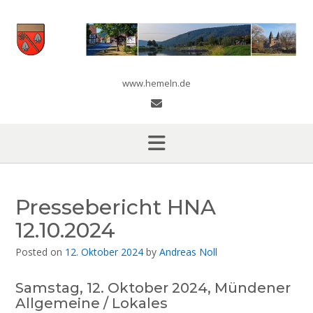
Skip
to
content
www.hemeln.de
Pressebericht HNA
12.10.2024
Posted on
12. Oktober 2024
by
Andreas Noll
Samstag, 12. Oktober 2024, Mündener
Allgemeine / Lokales