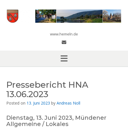
Skip
to
content
www.hemeln.de
Pressebericht HNA
13.06.2023
Posted on
13. Juni 2023
by
Andreas Noll
Dienstag, 13. Juni 2023, Mündener
Allgemeine / Lokales