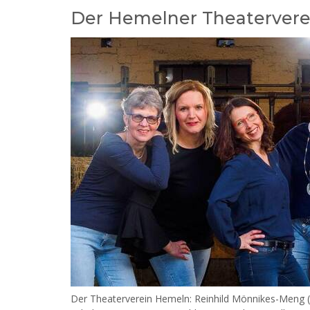
Der Hemelner Theaterverein
Der Theaterverein Hemeln: Reinhild Mönnikes-Meng (v