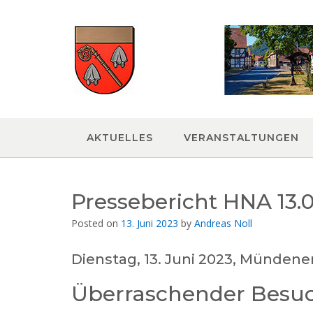
Skip
to
content
AKTUELLES
VERANSTALTUNGEN
Pressebericht HNA 13.
Posted on
13. Juni 2023
by
Andreas Noll
Dienstag, 13. Juni 2023, Mündene
Überraschender Besuc