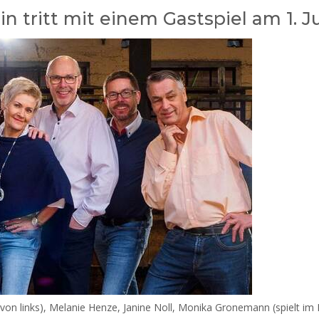
 tritt mit einem Gastspiel am 1. Ju
on links), Melanie Henze, Janine Noll, Monika Gronemann (spielt im 