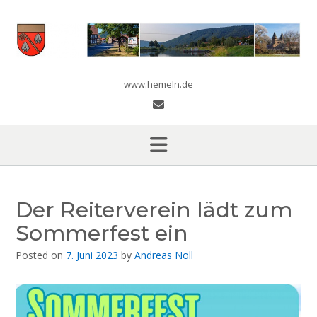
Skip
to
content
www.hemeln.de
Der Reiterverein lädt zum
Sommerfest ein
Posted on
7. Juni 2023
by
Andreas Noll