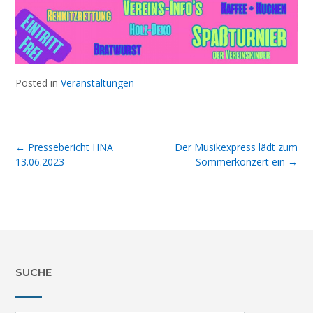
Posted in
Veranstaltungen
Post
←
Pressebericht HNA
Der Musikexpress lädt zum
navigation
13.06.2023
Sommerkonzert ein
→
SUCHE