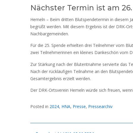
Nächster Termin ist am 26.
Hemeln – Beim dritten Blutspendetermin in diesem J
begrüßt werden. Mit diesem Ergebnis ist der DRK-Or
Nachbargemeinden.
Für die 25. Spende erhielten drei Teilnehmer vom Blu
zwei Teilnehmerinnen ein kleines Dankeschön vom D
Zur Stärkung nach der Blutentnahme servierte das 
Nach der rückläufigen Teilnahme an den Blutspendet
Gesamtergebnis erzielt werden.
Der DRK-Ortsverein Hemeln würde sich freuen, wenn 
Posted in
2024
,
HNA
,
Presse
,
Pressearchiv