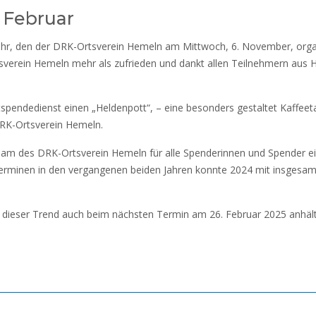
 Februar
ahr, den der DRK-Ortsverein Hemeln am Mittwoch, 6. November, orga
tsverein Hemeln mehr als zufrieden und dankt allen Teilnehmern aus
tspendedienst einen „Heldenpott“, – eine besonders gestaltet Kaffeet
RK-Ortsverein Hemeln.
Team des DRK-Ortsverein Hemeln für alle Spenderinnen und Spender 
erminen in den vergangenen beiden Jahren konnte 2024 mit insgesam
dieser Trend auch beim nächsten Termin am 26. Februar 2025 anhält,