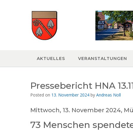
Skip
to
content
AKTUELLES
VERANSTALTUNGEN
Pressebericht HNA 13.1
Posted on
13. November 2024
by
Andreas Noll
Mittwoch, 13. November 2024, Mü
73 Menschen spendete