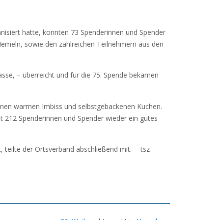
nisiert hatte, konnten 73 Spenderinnen und Spender
 Hemeln, sowie den zahlreichen Teilnehmern aus den
asse, – überreicht und für die 75. Spende bekamen
einen warmen Imbiss und selbstgebackenen Kuchen.
t 212 Spenderinnen und Spender wieder ein gutes
 teilte der Ortsverband abschließend mit. tsz