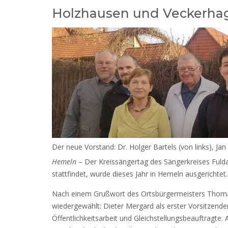
Holzhausen und Veckerhag
Der neue Vorstand: Dr. Holger Bartels (von links), Ja
Hemeln
– Der Kreissängertag des Sängerkreises Fulda
stattfindet, wurde dieses Jahr in Hemeln ausgerichtet.
Nach einem Grußwort des Ortsbürgermeisters Thoma
wiedergewählt: Dieter Mergard als erster Vorsitzender
Öffentlichkeitsarbeit und Gleichstellungsbeauftragte. 