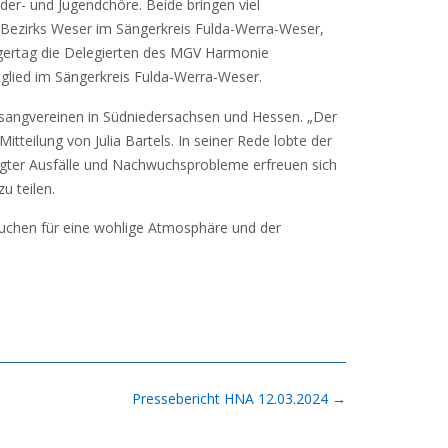
der- und Jugendchöre. Beide bringen viel
 Bezirks Weser im Sängerkreis Fulda-Werra-Weser,
ngertag die Delegierten des MGV Harmonie
glied im Sängerkreis Fulda-Werra-Weser.
esangvereinen in Südniedersachsen und Hessen. „Der
tteilung von Julia Bartels. In seiner Rede lobte der
ingter Ausfälle und Nachwuchsprobleme erfreuen sich
u teilen.
uchen für eine wohlige Atmosphäre und der
Pressebericht HNA 12.03.2024
→