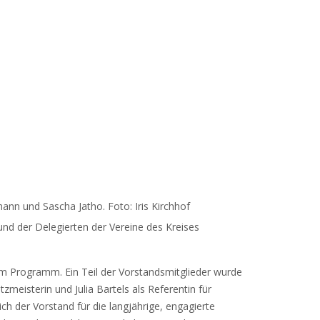
mann und Sascha Jatho. Foto: Iris Kirchhof
nd der Delegierten der Vereine des Kreises
Programm. Ein Teil der Vorstandsmitglieder wurde
meisterin und Julia Bartels als Referentin für
ich der Vorstand für die langjährige, engagierte