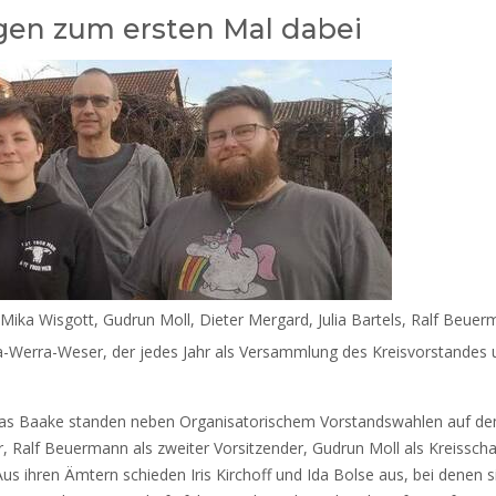
en zum ersten Mal dabei
n Mika Wisgott, Gudrun Moll, Dieter Mergard, Julia Bartels, Ralf Beuer
-Werra-Weser, der jedes Jahr als Versammlung des Kreisvorstandes u
s Baake standen neben Organisatorischem Vorstandswahlen auf dem 
, Ralf Beuermann als zweiter Vorsitzender, Gudrun Moll als Kreisschatz
Aus ihren Ämtern schieden Iris Kirchoff und Ida Bolse aus, bei denen s