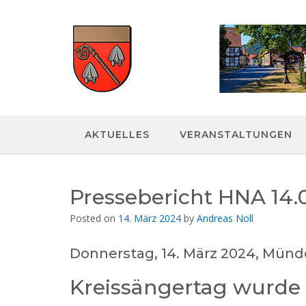
Skip
to
content
AKTUELLES
VERANSTALTUNGEN
Pressebericht HNA 14.
Posted on
14. März 2024
by
Andreas Noll
Donnerstag, 14. März 2024, Münd
Kreissängertag wurde 