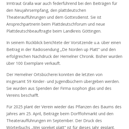
Irmtraut Gralla war auch federführend bei den Beiträgen für
den Neujahrsempfang, den plattdeutschen
Theateraufführungen und dem Gottesdienst. Sie ist
Ansprechpartnerin beim Plattdeutschforum und neue
Plattdeutschbeauftragte beim Landkreis Göttingen.
In seinem Rückblick berichtete der Vorsitzende u.a. über einen
Beitrag in der Radiosendung „De Norden up Platt“ und den
erfolgreichen Nachdruck der Hemelner Chronik. Bisher wurden
über 100 Exemplare verkauft.
Der Hemelner Ortsbücherei konnten die letzten von
insgesamt 59 Kinder- und Jugendbüchern übergeben werden.
Sie wurden aus Spenden der Firma isophon glas und des
Vereins beschafft.
Für 2025 plant der Verein wieder das Pflanzen des Baums des
Jahres am 25. April, Beiträge beim Dorfflohmarkt und den
Theateraufführungen im September. Der Druck des
Wörterbuchs „Wei spreket platt“ ist für dieses Jahr geplant.