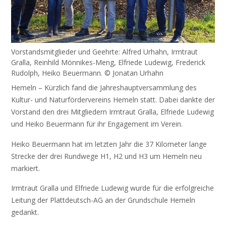
Vorstandsmitglieder und Geehrte: Alfred Urhahn, Irmtraut
Gralla, Reinhild Mönnikes-Meng, Elfriede Ludewig, Frederick
Rudolph, Heiko Beuermann. © Jonatan Urhahn
Hemeln – Kürzlich fand die Jahreshauptversammlung des
Kultur- und Naturfördervereins Hemeln statt. Dabei dankte der
Vorstand den drei Mitgliedern Irmtraut Gralla, Elfriede Ludewig
und Heiko Beuermann für ihr Engagement im Verein.
Heiko Beuermann hat im letzten Jahr die 37 Kilometer lange
Strecke der drei Rundwege H1, H2 und H3 um Hemeln neu
markiert.
Irmtraut Gralla und Elfriede Ludewig wurde für die erfolgreiche
Leitung der Plattdeutsch-AG an der Grundschule Hemeln
gedankt.