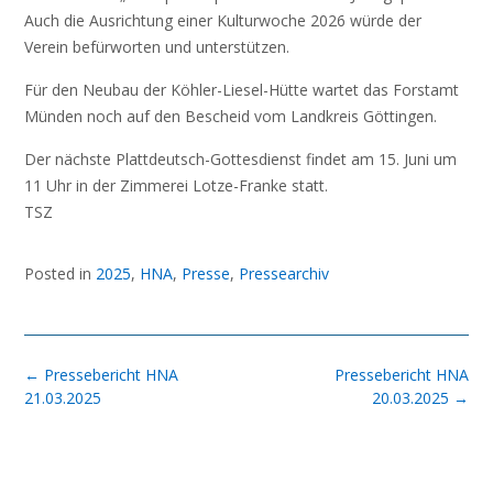
Auch die Ausrichtung einer Kulturwoche 2026 würde der
Verein befürworten und unterstützen.
Für den Neubau der Köhler-Liesel-Hütte wartet das Forstamt
Münden noch auf den Bescheid vom Landkreis Göttingen.
Der nächste Plattdeutsch-Gottesdienst findet am 15. Juni um
11 Uhr in der Zimmerei Lotze-Franke statt.
TSZ
Posted in
2025
,
HNA
,
Presse
,
Pressearchiv
Post
←
Pressebericht HNA
Pressebericht HNA
navigation
21.03.2025
20.03.2025
→