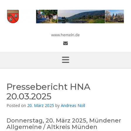
Skip
to
content
www.hemeln.de
Pressebericht HNA
20.03.2025
Posted on
20. März 2025
by
Andreas Noll
Donnerstag, 20. März 2025, Mündener
Allgemeine / Altkreis Münden