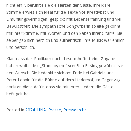
nicht ein)“, berührte sie die Herzen der Gäste. Ihre klare
Stimme erwies sich ideal für die Texte voll Kreativität und
Einfühlungsvermögen, gespickt mit Lebenserfahrung und viel
Bewusstheit. Die sympathische Songwriterin spielte gekonnt
mit ihrer Stimme, mit Worten und den Saiten ihrer Gitarre. Sie
selber gab sich herzlich und authentisch, ihre Musik war ehrlich
und persönlich.
Klar, dass das Publikum nach diesem Auftritt eine Zugabe
haben wollte. Mit „Stand by me“ von Ben E. King gewährte sie
den Wunsch. Sie bedankte sich am Ende bei Gabriele und
Peter Leppin für die Bühne auf dem Liederhof, im Gegenzug
dankten diese dafür, dass sie mit ihren Liedern die Gäste
beflügelt hat.
Posted in
2024
,
HNA
,
Presse
,
Pressearchiv