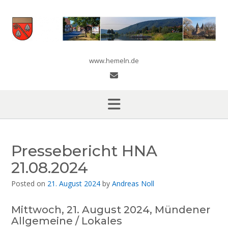
Skip
to
content
www.hemeln.de
Pressebericht HNA
21.08.2024
Posted on
21. August 2024
by
Andreas Noll
Mittwoch, 21. August 2024, Mündener
Allgemeine / Lokales