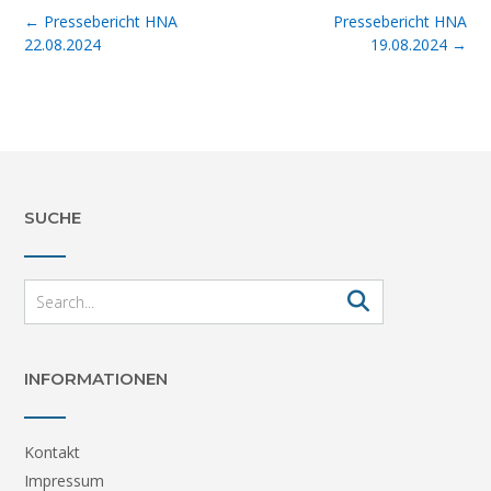
Post
←
Pressebericht HNA
Pressebericht HNA
navigation
22.08.2024
19.08.2024
→
SUCHE
INFORMATIONEN
Kontakt
Impressum