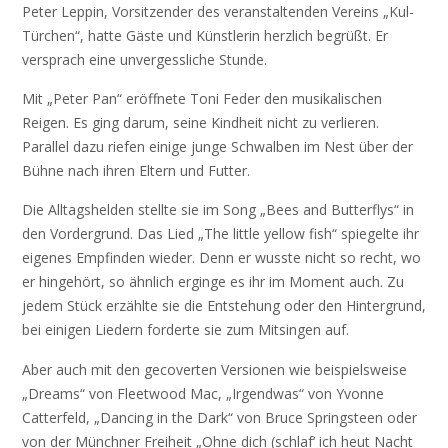
Peter Leppin, Vorsitzender des veranstaltenden Vereins „Kul-
Türchen“, hatte Gäste und Künstlerin herzlich begrüßt. Er
versprach eine unvergessliche Stunde.
Mit „Peter Pan“ eröffnete Toni Feder den musikalischen
Reigen. Es ging darum, seine Kindheit nicht zu verlieren.
Parallel dazu riefen einige junge Schwalben im Nest über der
Bühne nach ihren Eltern und Futter.
Die Alltagshelden stellte sie im Song „Bees and Butterflys“ in
den Vordergrund. Das Lied „The little yellow fish“ spiegelte ihr
eigenes Empfinden wieder. Denn er wusste nicht so recht, wo
er hingehört, so ähnlich erginge es ihr im Moment auch. Zu
jedem Stück erzählte sie die Entstehung oder den Hintergrund,
bei einigen Liedern forderte sie zum Mitsingen auf.
Aber auch mit den gecoverten Versionen wie beispielsweise
„Dreams“ von Fleetwood Mac, „Irgendwas“ von Yvonne
Catterfeld, „Dancing in the Dark“ von Bruce Springsteen oder
von der Münchner Freiheit „Ohne dich (schlaf’ ich heut Nacht