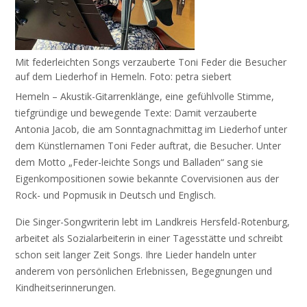
Mit federleichten Songs verzauberte Toni Feder die Besucher
auf dem Liederhof in Hemeln. Foto: petra siebert
Hemeln – Akustik-Gitarrenklänge, eine gefühlvolle Stimme,
tiefgründige und bewegende Texte: Damit verzauberte
Antonia Jacob, die am Sonntagnachmittag im Liederhof unter
dem Künstlernamen Toni Feder auftrat, die Besucher. Unter
dem Motto „Feder-leichte Songs und Balladen“ sang sie
Eigenkompositionen sowie bekannte Covervisionen aus der
Rock- und Popmusik in Deutsch und Englisch.
Die Singer-Songwriterin lebt im Landkreis Hersfeld-Rotenburg,
arbeitet als Sozialarbeiterin in einer Tagesstätte und schreibt
schon seit langer Zeit Songs. Ihre Lieder handeln unter
anderem von persönlichen Erlebnissen, Begegnungen und
Kindheitserinnerungen.