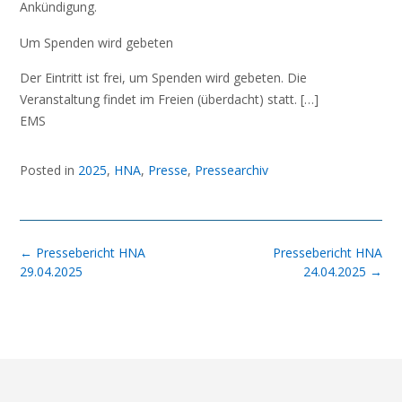
Ankündigung.
Um Spenden wird gebeten
Der Eintritt ist frei, um Spenden wird gebeten. Die
Veranstaltung findet im Freien (überdacht) statt. […]
EMS
Posted in
2025
,
HNA
,
Presse
,
Pressearchiv
Post
←
Pressebericht HNA
Pressebericht HNA
navigation
29.04.2025
24.04.2025
→