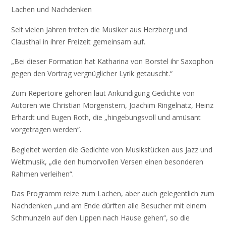
Lachen und Nachdenken
Seit vielen Jahren treten die Musiker aus Herzberg und
Clausthal in ihrer Freizeit gemeinsam auf.
„Bei dieser Formation hat Katharina von Borstel ihr Saxophon
gegen den Vortrag vergnüglicher Lyrik getauscht.“
Zum Repertoire gehören laut Ankündigung Gedichte von
Autoren wie Christian Morgenstern, Joachim Ringelnatz, Heinz
Erhardt und Eugen Roth, die „hingebungsvoll und amüsant
vorgetragen werden“.
Begleitet werden die Gedichte von Musikstücken aus Jazz und
Weltmusik, „die den humorvollen Versen einen besonderen
Rahmen verleihen“.
Das Programm reize zum Lachen, aber auch gelegentlich zum
Nachdenken „und am Ende dürften alle Besucher mit einem
Schmunzeln auf den Lippen nach Hause gehen“, so die