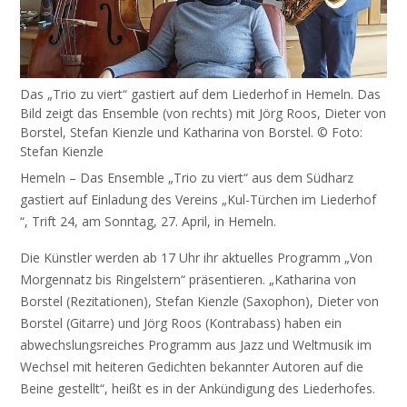
Das „Trio zu viert“ gastiert auf dem Liederhof in Hemeln. Das
Bild zeigt das Ensemble (von rechts) mit Jörg Roos, Dieter von
Borstel, Stefan Kienzle und Katharina von Borstel. © Foto:
Stefan Kienzle
Hemeln – Das Ensemble „Trio zu viert“ aus dem Südharz
gastiert auf Einladung des Vereins „Kul-Türchen im Liederhof
“, Trift 24, am Sonntag, 27. April, in Hemeln.
Die Künstler werden ab 17 Uhr ihr aktuelles Programm „Von
Morgennatz bis Ringelstern“ präsentieren. „Katharina von
Borstel (Rezitationen), Stefan Kienzle (Saxophon), Dieter von
Borstel (Gitarre) und Jörg Roos (Kontrabass) haben ein
abwechslungsreiches Programm aus Jazz und Weltmusik im
Wechsel mit heiteren Gedichten bekannter Autoren auf die
Beine gestellt“, heißt es in der Ankündigung des Liederhofes.