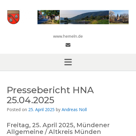
Skip
to
content
www.hemeln.de
Pressebericht HNA
25.04.2025
Posted on
25. April 2025
by
Andreas Noll
Freitag, 25. April 2025, Mündener
Allgemeine / Altkreis Münden