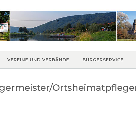
VEREINE UND VERBÄNDE
BÜRGERSERVICE
ermeister/Ortsheimatpfleger