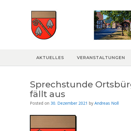
Skip
to
content
AKTUELLES
VERANSTALTUNGEN
Sprechstunde Ortsbürg
fällt aus
Posted on
30. Dezember 2021
by
Andreas Noll