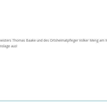
eisters Thomas Baake und des Ortsheimatpfleger Volker Meng am Mo
onslage aus!