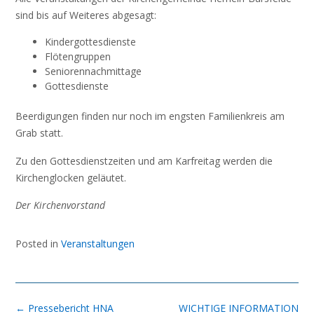
sind bis auf Weiteres abgesagt:
Kindergottesdienste
Flötengruppen
Seniorennachmittage
Gottesdienste
Beerdigungen finden nur noch im engsten Familienkreis am
Grab statt.
Zu den Gottesdienstzeiten und am Karfreitag werden die
Kirchenglocken geläutet.
Der Kirchenvorstand
Posted in
Veranstaltungen
Post
←
Pressebericht HNA
WICHTIGE INFORMATION