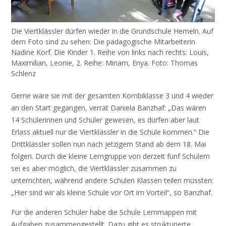
Die Viertklässler dürfen wieder in die Grundschule Hemeln. Auf
dem Foto sind zu sehen: Die pädagogische Mitarbeiterin
Nadine Korf. Die Kinder 1. Reihe von links nach rechts: Louis,
Maximilian, Leonie, 2. Reihe: Miriam, Enya. Foto: Thomas
Schlenz
Gerne wäre sie mit der gesamten Kombiklasse 3 und 4 wieder
an den Start gegangen, verrät Daniela Banzhaf: „Das wären
14 Schülerinnen und Schüler gewesen, es dürfen aber laut
Erlass aktuell nur die Viertklässler in die Schule kommen.“ Die
Drittklässler sollen nun nach jetzigem Stand ab dem 18. Mai
folgen. Durch die kleine Lerngruppe von derzeit fünf Schülern
sei es aber möglich, die Viertklässler zusammen zu
unterrichten, während andere Schulen Klassen teilen müssten:
„Hier sind wir als kleine Schule vor Ort im Vorteil“, so Banzhaf.
Für die anderen Schüler habe die Schule Lernmappen mit
Aufgaben zusammengestellt. Dazu gibt es strukturierte