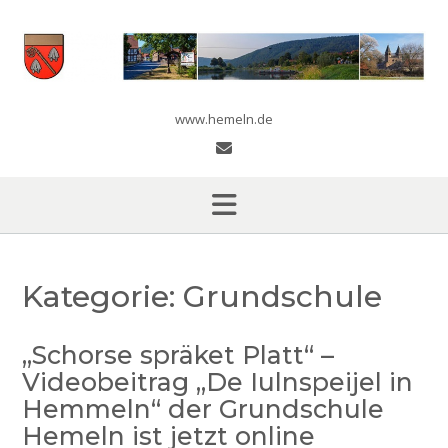
Skip
to
content
www.hemeln.de
Kategorie:
Grundschule
„Schorse spräket Platt“ –
Videobeitrag „De Iulnspeijel in
Hemmeln“ der Grundschule
Hemeln ist jetzt online