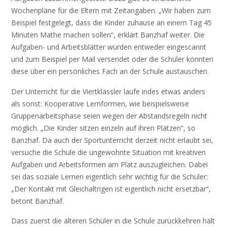
Wochenpläne für die Eltern mit Zeitangaben. „Wir haben zum
Beispiel festgelegt, dass die Kinder zuhause an einem Tag 45
Minuten Mathe machen sollen“, erklärt Banzhaf weiter. Die
Aufgaben- und Arbeitsblätter würden entweder eingescannt
und zum Beispiel per Mail versendet oder die Schüler könnten
diese über ein persönliches Fach an der Schule austauschen.
Der Unterricht für die Viertklässler laufe indes etwas anders
als sonst: Kooperative Lernformen, wie beispielsweise
Gruppenarbeitsphase seien wegen der Abstandsregeln nicht
möglich. „Die Kinder sitzen einzeln auf ihren Plätzen“, so
Banzhaf. Da auch der Sportunterricht derzeit nicht erlaubt sei,
versuche die Schule die ungewohnte Situation mit kreativen
Aufgaben und Arbeitsformen am Platz auszugleichen. Dabei
sei das soziale Lernen eigentlich sehr wichtig für die Schüler:
„Der Kontakt mit Gleichaltrigen ist eigentlich nicht ersetzbar“,
betont Banzhaf.
Dass zuerst die älteren Schüler in die Schule zurückkehren hält