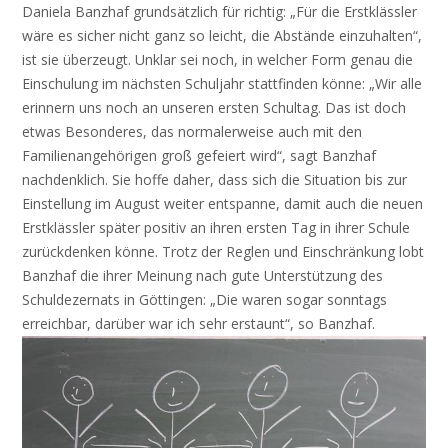
Daniela Banzhaf grundsätzlich für richtig: „Für die Erstklässler
wäre es sicher nicht ganz so leicht, die Abstände einzuhalten“,
ist sie überzeugt. Unklar sei noch, in welcher Form genau die
Einschulung im nächsten Schuljahr stattfinden könne: „Wir alle
erinnern uns noch an unseren ersten Schultag. Das ist doch
etwas Besonderes, das normalerweise auch mit den
Familienangehörigen groß gefeiert wird“, sagt Banzhaf
nachdenklich. Sie hoffe daher, dass sich die Situation bis zur
Einstellung im August weiter entspanne, damit auch die neuen
Erstklässler später positiv an ihren ersten Tag in ihrer Schule
zurückdenken könne. Trotz der Reglen und Einschränkung lobt
Banzhaf die ihrer Meinung nach gute Unterstützung des
Schuldezernats in Göttingen: „Die waren sogar sonntags
erreichbar, darüber war ich sehr erstaunt“, so Banzhaf.