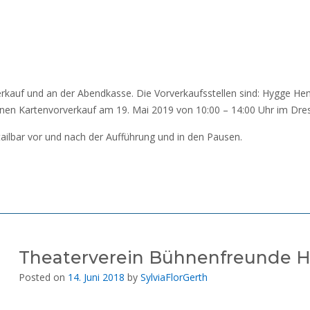
orverkauf und an der Abendkasse. Die Vorverkaufsstellen sind: Hygge He
einen Kartenvorverkauf am 19. Mai 2019 von 10:00 – 14:00 Uhr im Dr
tailbar vor und nach der Aufführung und in den Pausen.
Theaterverein Bühnenfreunde H
Posted on
14. Juni 2018
by
SylviaFlorGerth