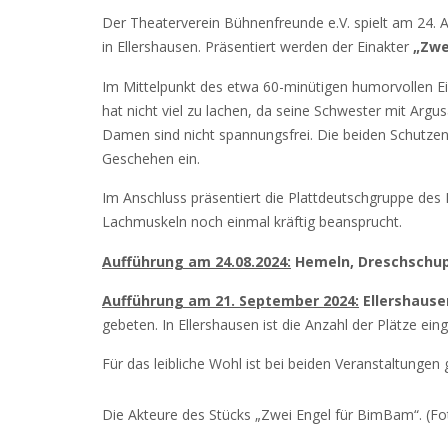
Der Theaterverein Bühnenfreunde e.V. spielt am 24
in Ellershausen. Präsentiert werden der Einakter
„Zwe
Im Mittelpunkt des etwa 60-minütigen humorvollen Ei
hat nicht viel zu lachen, da seine Schwester mit Arg
Damen sind nicht spannungsfrei. Die beiden Schutzen
Geschehen ein.
Im Anschluss präsentiert die Plattdeutschgruppe de
Lachmuskeln noch einmal kräftig beansprucht.
Aufführung am 24.08.2024:
Hemeln, Dreschschu
Aufführung am 21. September 2024:
Ellershaus
gebeten. In Ellershausen ist die Anzahl der Plätze ei
Für das leibliche Wohl ist bei beiden Veranstaltungen 
Die Akteure des Stücks „Zwei Engel für BimBam“. (Fo