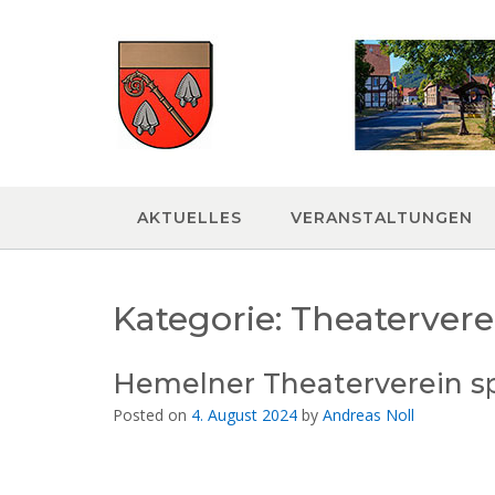
Skip
to
content
AKTUELLES
VERANSTALTUNGEN
Kategorie:
Theatervere
Hemelner Theaterverein sp
Posted on
4. August 2024
by
Andreas Noll