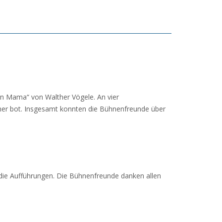
n Mama“ von Walther Vögele. An vier
her bot. Insgesamt konnten die Bühnenfreunde über
die Aufführungen. Die Bühnenfreunde danken allen