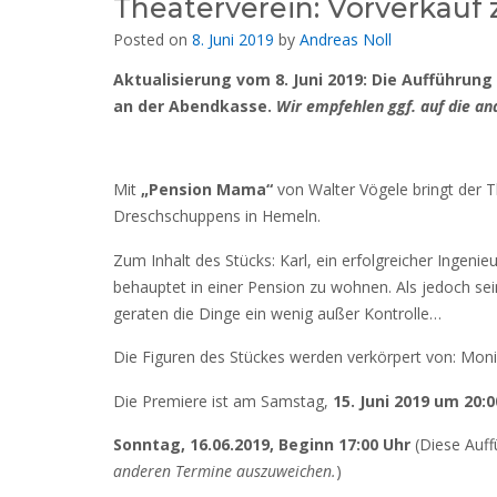
Theaterverein: Vorverkauf 
Posted on
8. Juni 2019
by
Andreas Noll
Aktualisierung vom 8. Juni 2019: Die Aufführung
an der Abendkasse.
Wir empfehlen ggf. auf die a
Mit
„Pension Mama“
von Walter Vögele bringt der 
Dreschschuppens in Hemeln.
Zum Inhalt des Stücks: Karl, ein erfolgreicher Ingeni
behauptet in einer Pension zu wohnen. Als jedoch se
geraten die Dinge ein wenig außer Kontrolle…
Die Figuren des Stückes werden verkörpert von: Mon
Die Premiere ist am Samstag,
15. Juni 2019 um 20:0
Sonntag, 16.06.2019, Beginn 17:00 Uhr
(Diese Auff
anderen Termine auszuweichen.
)