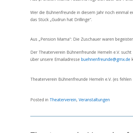
Wer die Bühnenfreunde in diesem Jahr noch einmal er
das Stück „Gudrun hat Drillinge“.
Aus „Pension Mama“: Die Zuschauer waren begeister
Der Theaterverein Bühnenfreunde Hemeln e.V. sucht
über unsere Emailadresse
buehnenfreunde@gmx.de
k
Theaterverein Bühnenfreunde Hemeln e.V. (es fehlen 
Posted in
Theaterverein
,
Veranstaltungen