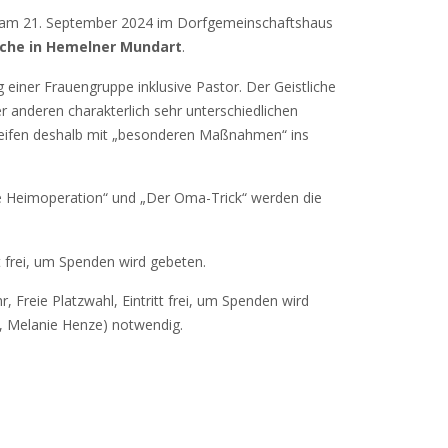
l am 21. September 2024 im Dorfgemeinschaftshaus
tche in Hemelner Mundart
.
iner Frauengruppe inklusive Pastor. Der Geistliche
r anderen charakterlich sehr unterschiedlichen
greifen deshalb mit „besonderen Maßnahmen“ ins
ie Heimoperation“ und „Der Oma-Trick“ werden die
itt frei, um Spenden wird gebeten.
r, Freie Platzwahl, Eintritt frei, um Spenden wird
72, Melanie Henze) notwendig.