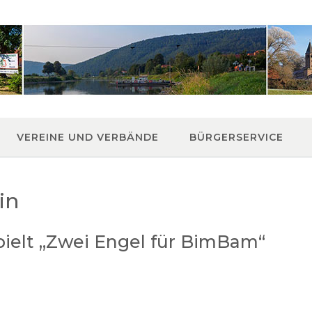
VEREINE UND VERBÄNDE
BÜRGERSERVICE
in
ielt „Zwei Engel für BimBam“