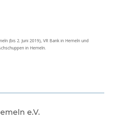
meln (bis 2. Juni 2019), VR Bank in Hemeln und
eschschuppen in Hemeln.
emeln e.V.