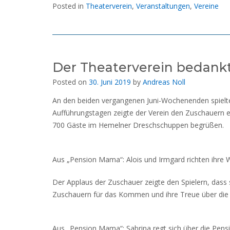
Posted in
Theaterverein
,
Veranstaltungen
,
Vereine
Der Theaterverein bedankt
Posted on
30. Juni 2019
by
Andreas Noll
An den beiden vergangenen Juni-Wochenenden spielt
Aufführungstagen zeigte der Verein den Zuschauern
700 Gäste im Hemelner Dreschschuppen begrüßen.
Aus „Pension Mama“: Alois und Irmgard richten ihre 
Der Applaus der Zuschauer zeigte den Spielern, dass 
Zuschauern für das Kommen und ihre Treue über die l
Aus „Pension Mama“: Sabrina regt sich über die Pens