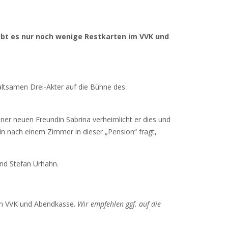
 gibt es nur noch wenige Restkarten im VVK und
altsamen Drei-Akter auf die Bühne des
iner neuen Freundin Sabrina verheimlicht er dies und
n nach einem Zimmer in dieser „Pension“ fragt,
nd Stefan Urhahn.
 im VVK und Abendkasse.
Wir empfehlen ggf. auf die