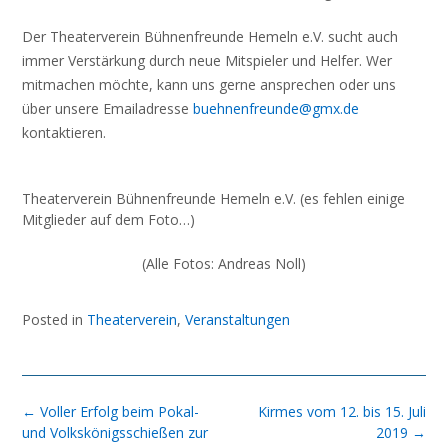
Der Theaterverein Bühnenfreunde Hemeln e.V. sucht auch
immer Verstärkung durch neue Mitspieler und Helfer. Wer
mitmachen möchte, kann uns gerne ansprechen oder uns
über unsere Emailadresse
buehnenfreunde@gmx.de
kontaktieren.
Theaterverein Bühnenfreunde Hemeln e.V. (es fehlen einige
Mitglieder auf dem Foto…)
(Alle Fotos: Andreas Noll)
Posted in
Theaterverein
,
Veranstaltungen
Post
←
Voller Erfolg beim Pokal-
Kirmes vom 12. bis 15. Juli
navigation
und Volkskönigsschießen zur
2019
→