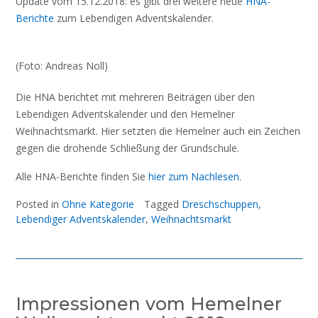
Update vom 15.12.2018: es gibt drei weitere neue
HNA-
Berichte
zum Lebendigen Adventskalender.
(Foto: Andreas Noll)
Die HNA berichtet mit mehreren Beiträgen über den
Lebendigen Adventskalender und den Hemelner
Weihnachtsmarkt. Hier setzten die Hemelner auch ein Zeichen
gegen die drohende Schließung der Grundschule.
Alle HNA-Berichte finden Sie
hier zum Nachlesen
.
Posted in
Ohne Kategorie
Tagged
Dreschschuppen
,
Lebendiger Adventskalender
,
Weihnachtsmarkt
Impressionen vom Hemelner