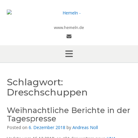
Skip
to
content
www.hemeln.de
Schlagwort:
Dreschschuppen
Weihnachtliche Berichte in der
Tagespresse
Posted on
6. Dezember 2018
by
Andreas Noll