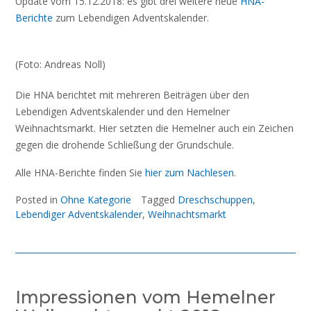
Update vom 15.12.2018: es gibt drei weitere neue
HNA-
Berichte
zum Lebendigen Adventskalender.
(Foto: Andreas Noll)
Die HNA berichtet mit mehreren Beiträgen über den
Lebendigen Adventskalender und den Hemelner
Weihnachtsmarkt. Hier setzten die Hemelner auch ein Zeichen
gegen die drohende Schließung der Grundschule.
Alle HNA-Berichte finden Sie
hier zum Nachlesen
.
Posted in
Ohne Kategorie
Tagged
Dreschschuppen
,
Lebendiger Adventskalender
,
Weihnachtsmarkt
Impressionen vom Hemelner