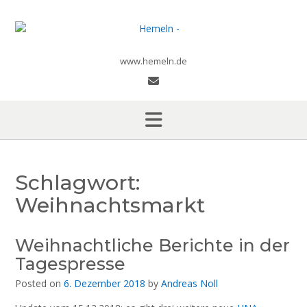
Skip
to
content
www.hemeln.de
Schlagwort:
Weihnachtsmarkt
Weihnachtliche Berichte in der
Tagespresse
Posted on
6. Dezember 2018
by
Andreas Noll